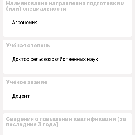
Наименование направления подготовки и
(или) специальности
Агрономия
Учёная степень
Доктор сельскохозяйственных наук
Учёное звание
Доцент
Сведения о повышении квалификации (за
последние 3 года)