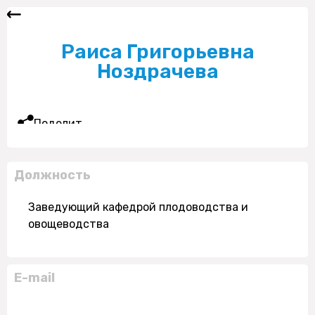
Раиса Григорьевна
Ноздрачева
Поделиться
Должность
Заведующий кафедрой плодоводства и
овощеводства
E-mail