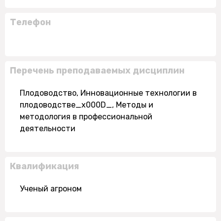
Телефон
Перечень преподаваемых дисциплин
Плодоводство, Инновационные технологии в
плодоводстве_x000D_, Методы и
методология в профессиональной
деятельности
Квалификация
Ученый агроном