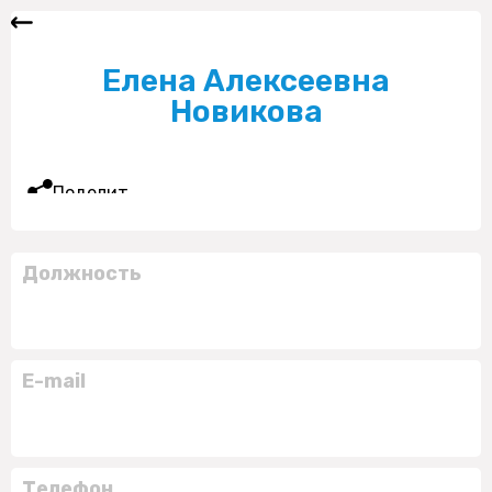
Елена Алексеевна
Новикова
Поделиться
Должность
E-mail
Телефон