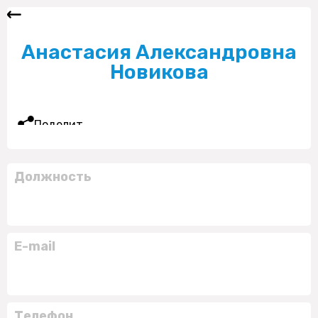
Анастасия Александровна
Новикова
Поделиться
Должность
E-mail
Телефон