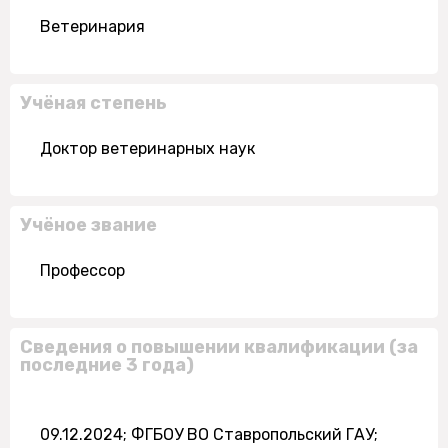
Ветеринария
Учёная степень
Доктор ветеринарных наук
Учёное звание
Профессор
Сведения о повышении квалификации (за
последние 3 года)
09.12.2024; ФГБОУ ВО Ставропольский ГАУ;