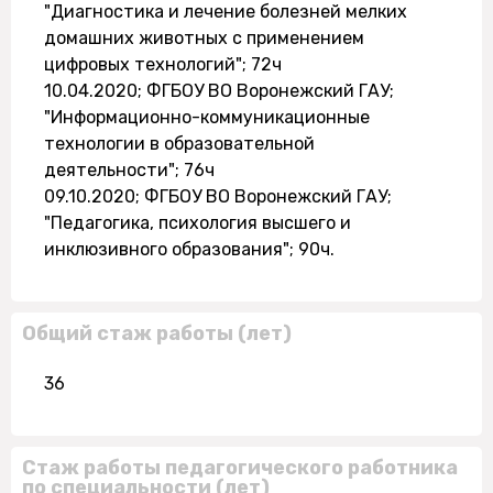
"Диагностика и лечение болезней мелких
домашних животных с применением
цифровых технологий"; 72ч
10.04.2020; ФГБОУ ВО Воронежский ГАУ;
"Информационно-коммуникационные
технологии в образовательной
деятельности"; 76ч
09.10.2020; ФГБОУ ВО Воронежский ГАУ;
"Педагогика, психология высшего и
инклюзивного образования"; 90ч.
Общий стаж работы (лет)
36
Стаж работы педагогического работника
по специальности (лет)