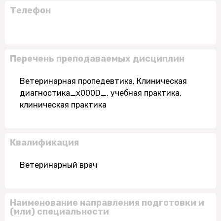
Телефон
Перечень преподаваемых дисциплин
Ветеринарная пропедевтика, Клиническая
диагностика_x000D_, учебная практика,
клиническая практика
Квалификация
Ветеринарный врач
Наименование направления подготовки и
(или) специальности