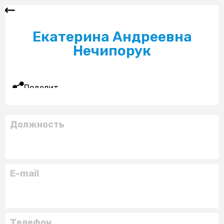
Екатерина Андреевна
Нечипорук
Поделиться
Должность
E-mail
Телефон