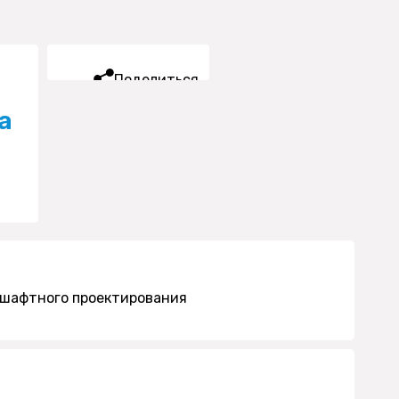
Поделиться
а
шафтного проектирования