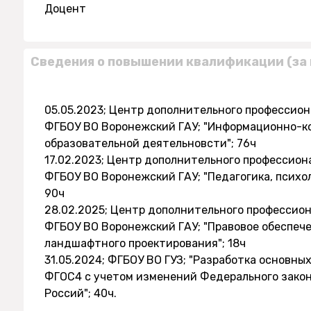
Доцент
Сведения о повышении квалификации (за 
05.05.2023; Центр дополнительного профессио
ФГБОУ ВО Воронежский ГАУ; "Информационно-к
образовательной деятельновсти"; 76ч
17.02.2023; Центр дополнительного профессион
ФГБОУ ВО Воронежский ГАУ; "Педагогика, психо
90ч
28.02.2025; Центр дополнительного профессио
ФГБОУ ВО Воронежский ГАУ; "Правовое обеспече
ландшафтного проектирования"; 18ч
31.05.2024; ФГБОУ ВО ГУЗ; "Разработка основны
ФГОС4 с учетом изменений Федерального закона
Россий"; 40ч.