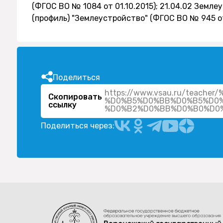
(ФГОС ВО № 1084 от 01.10.2015); 21.04.02 Земл
(профиль) "Землеустройство" (ФГОС ВО № 945 от
Поделиться
https://www.vsau.ru/tea
Скопировать
%D0%B5%D0%BB%D0%B5%D0
ссылку
Поделиться через: