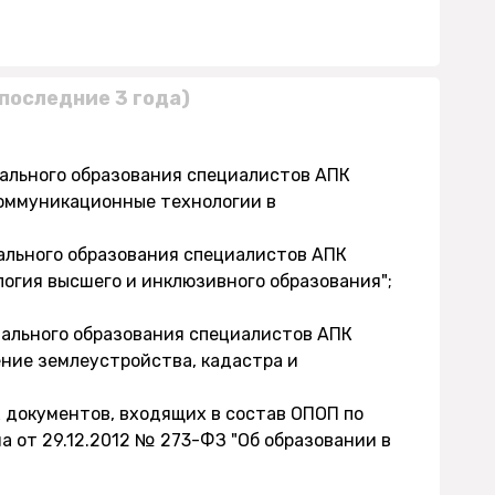
последние 3 года)
нального образования специалистов АПК
оммуникационные технологии в
ального образования специалистов АПК
логия высшего и инклюзивного образования";
нального образования специалистов АПК
ние землеустройства, кадастра и
х документов, входящих в состав ОПОП по
 от 29.12.2012 № 273-ФЗ "Об образовании в