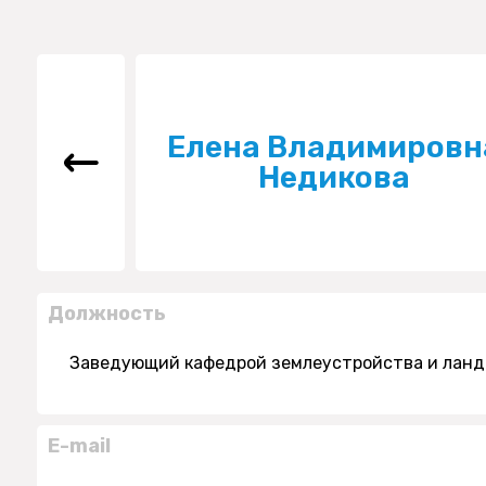
Елена Владимировн
Недикова
Должность
Заведующий кафедрой землеустройства и ланд
E-mail