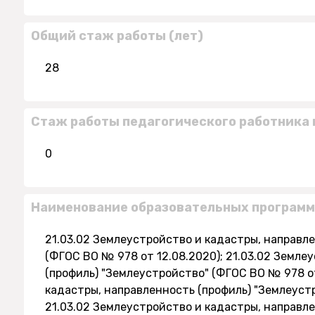
Общий стаж работы (лет)
28
Стаж работы педагогического работника 
0
Наименование образовательных программ
21.03.02 Землеустройство и кадастры, направл
(ФГОС ВО № 978 от 12.08.2020); 21.03.02 Земле
(профиль) "Землеустройство" (ФГОС ВО № 978 от
кадастры, направленность (профиль) "Землеустр
21.03.02 Землеустройство и кадастры, направл