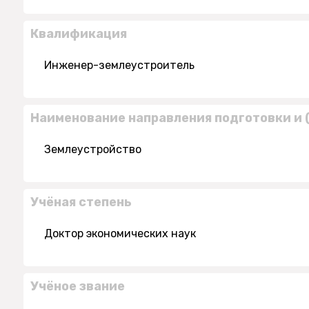
Квалификация
Инженер-землеустроитель
Наименование направления подготовки и 
Землеустройство
Учёная степень
Доктор экономических наук
Учёное звание