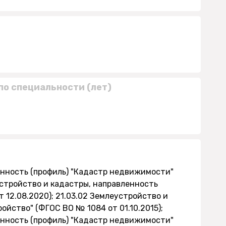
по специальности (лет)
енность (профиль) "Кадастр недвижимости"
устройство и кадастры, направленность
 12.08.2020); 21.03.02 Землеустройство и
ойство" (ФГОС ВО № 1084 от 01.10.2015);
енность (профиль) "Кадастр недвижимости"