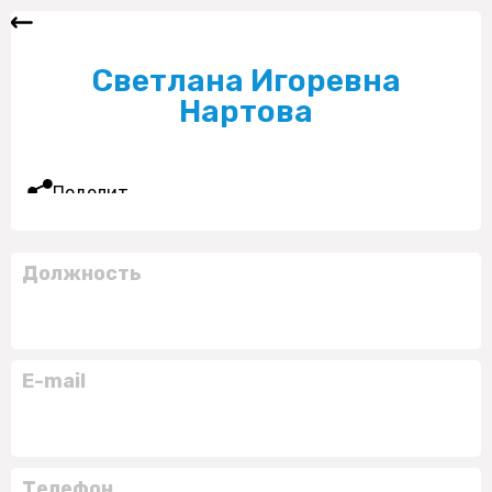
Светлана Игоревна
Нартова
Поделиться
Должность
E-mail
Телефон