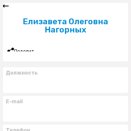
Елизавета Олеговна
Нагорных
Поделиться
Должность
E-mail
Телефон