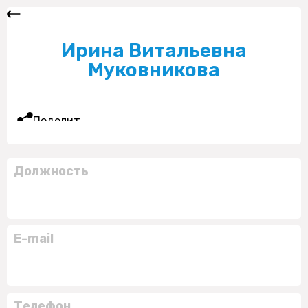
Ирина Витальевна
Муковникова
Поделиться
Должность
E-mail
Телефон