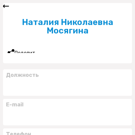
Наталия Николаевна
Мосягина
Поделиться
Должность
E-mail
Телефон