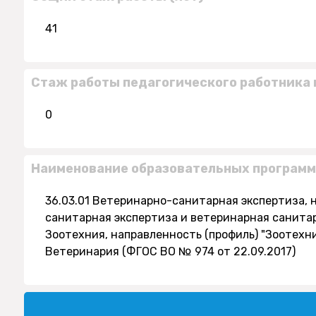
41
Стаж работы педагогического работника 
0
Наименование образовательных программ
36.03.01 Ветеринарно-санитарная экспертиза, 
санитарная экспертиза и ветеринарная санитари
Зоотехния, направленность (профиль) "Зоотехния
Ветеринария (ФГОС ВО № 974 от 22.09.2017)