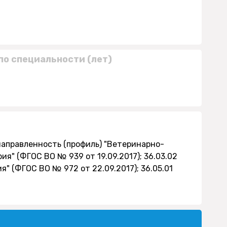
по специальности (лет)
направленность (профиль) "Ветеринарно-
я" (ФГОС ВО № 939 от 19.09.2017); 36.03.02
" (ФГОС ВО № 972 от 22.09.2017); 36.05.01