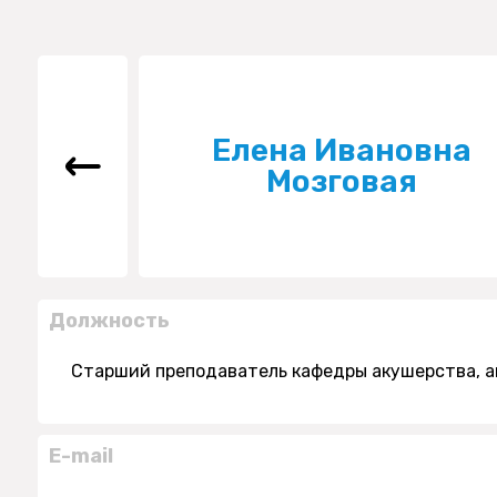
Елена Ивановна
Мозговая
Должность
Старший преподаватель кафедры акушерства, а
E-mail