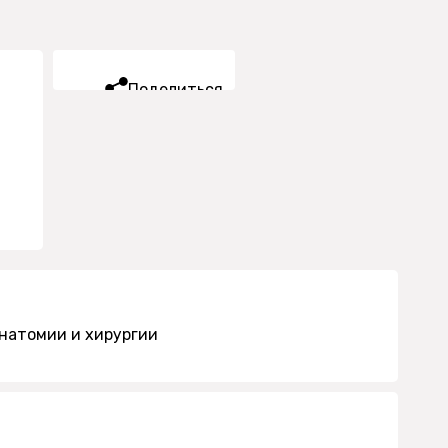
Поделиться
натомии и хирургии