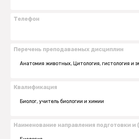
Телефон
Перечень преподаваемых дисциплин
Анатомия животных, Цитология, гистология и
Квалификация
Биолог, учитель биологии и химии
Наименование направления подготовки и 