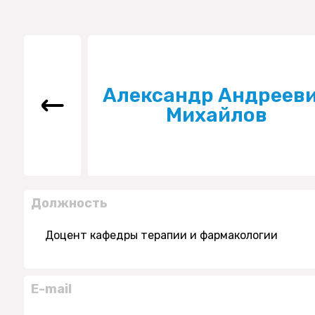
Александр Андреев
Михайлов
Должность
Доцент кафедры терапии и фармакологии
E-mail