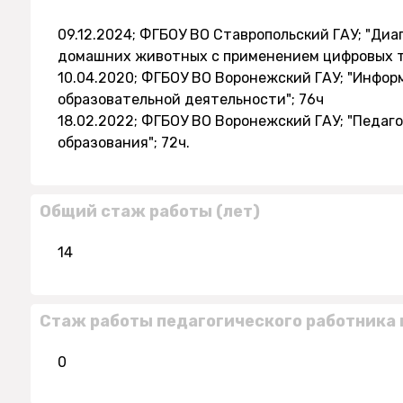
09.12.2024; ФГБОУ ВО Ставропольский ГАУ; "Диа
домашних животных с применением цифровых т
10.04.2020; ФГБОУ ВО Воронежский ГАУ; "Инфо
образовательной деятельности"; 76ч
18.02.2022; ФГБОУ ВО Воронежский ГАУ; "Педаг
образования"; 72ч.
Общий стаж работы (лет)
14
Стаж работы педагогического работника 
0