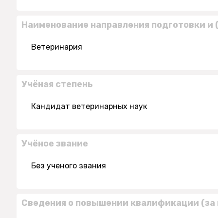
Наименование направления подготовки и 
Ветеринария
Учёная степень
Кандидат ветеринарных наук
Учёное звание
Без ученого звания
Сведения о повышении квалификации (за 