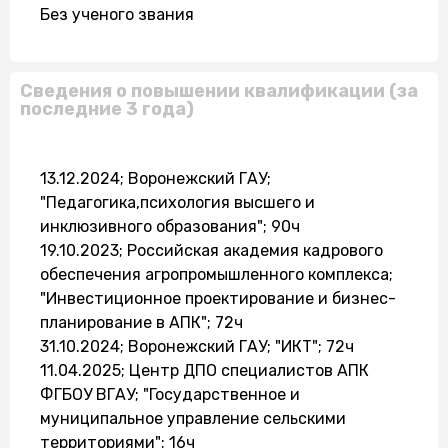
Без ученого звания
Сведения о повышении квалификации (за
последние 3 года)
13.12.2024; Воронежский ГАУ;
"Педагогика,психология высшего и
инклюзивного образования"; 90ч
19.10.2023; Российская академия кадрового
обеспечения агропромышленного комплекса;
"Инвестиционное проектирование и бизнес-
планирование в АПК"; 72ч
31.10.2024; Воронежский ГАУ; "ИКТ"; 72ч
11.04.2025; Центр ДПО специалистов АПК
ФГБОУ ВГАУ; "Государственное и
муниципальное управление сельскими
территориями"; 16ч