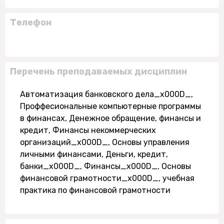
Телефон
Перечень преподаваемых дисциплин
Автоматизация банковского дела_x000D_,
Проффесиональные компьютерные программы
в финансах, Денежное обращение, финансы и
кредит, Финансы некоммерческих
организаций_x000D_, Основы управления
личными финансами, Деньги, кредит,
банки_x000D_, Финансы_x000D_, Основы
финансовой грамотности_x000D_, учебная
практика по финансовой грамотности