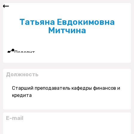
Татьяна Евдокимовна
Митчина
Поделиться
Должность
Старший преподаватель кафедры финансов и
кредита
E-mail