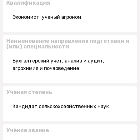
Квалификация
Экономист, ученый агроном
Наименование направления подготовки и
(или) специальности
Бухгалтерский учет, анализ и аудит,
агрохимия и почвоведение
Учёная степень
Кандидат сельскохозяйственных наук
Учёное звание