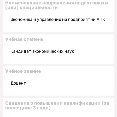
Наименование направления подготовки и
(или) специальности
Экономика и управление на предприятии АПК
Учёная степень
Кандидат экономических наук
Учёное звание
Доцент
Сведения о повышении квалификации (за
последние 3 года)