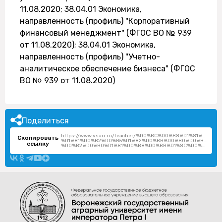
11.08.2020; 38.04.01 Экономика,
направленность (профиль) "Корпоративный
финансовый менеджмент" (ФГОС ВО № 939
от 11.08.2020); 38.04.01 Экономика,
направленность (профиль) "Учетно-
аналитическое обеспечение бизнеса" (ФГОС
ВО № 939 от 11.08.2020)
Поделиться
https://www.vsau.ru/teacher/%D0%BC%D0%B8%D1%81%D1%
Скопировать
%D1%81%D0%B2%D0%B5%D1%82%D0%BB%D0%B0%D0%BD%D0%
ссылку
%D0%B2%D0%B0%D1%81%D0%B8%D0%BB%D1%8C%D0%B5%D0%B2%D0%BD%D0%B0/