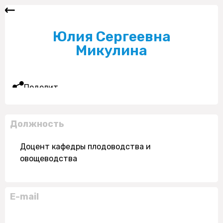
Юлия Сергеевна
Микулина
Поделиться
Должность
Доцент кафедры плодоводства и
овощеводства
E-mail