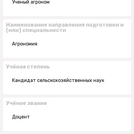
Ученый агроном
Наименование направления подготовки и
(или) специальности
Агрономия
Учёная степень
Кандидат сельскохозяйственных наук
Учёное звание
Доцент