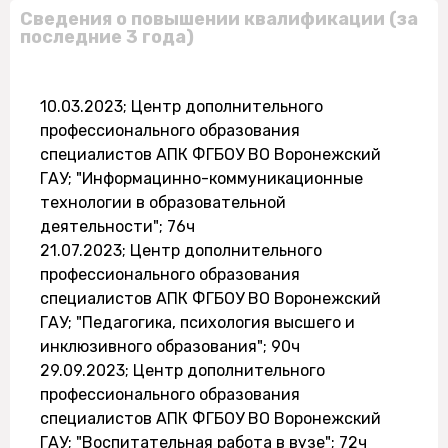
Сведения о повышении квалификации (за
последние 3 года)
10.03.2023; Центр дополнительного
профессионального образования
специалистов АПК ФГБОУ ВО Воронежский
ГАУ; "Информацинно-коммуникационные
технологии в образовательной
деятельности"; 76ч
21.07.2023; Центр дополнительного
профессионального образования
специалистов АПК ФГБОУ ВО Воронежский
ГАУ; "Педагогика, психология высшего и
инклюзивного образования"; 90ч
29.09.2023; Центр дополнительного
профессионального образования
специалистов АПК ФГБОУ ВО Воронежский
ГАУ; "Воспитательная работа в вузе"; 72ч