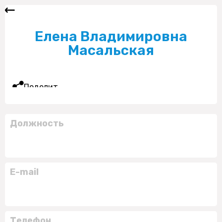
Елена Владимировна
Масальская
Поделиться
Должность
E-mail
Телефон