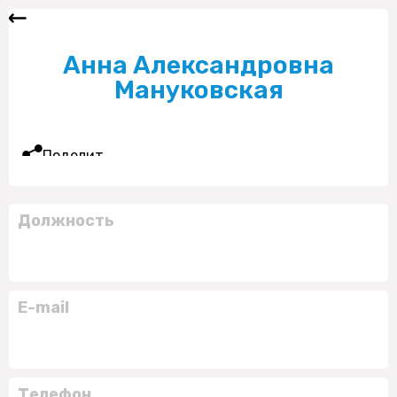
Анна Александровна
Мануковская
Поделиться
Должность
E-mail
Телефон