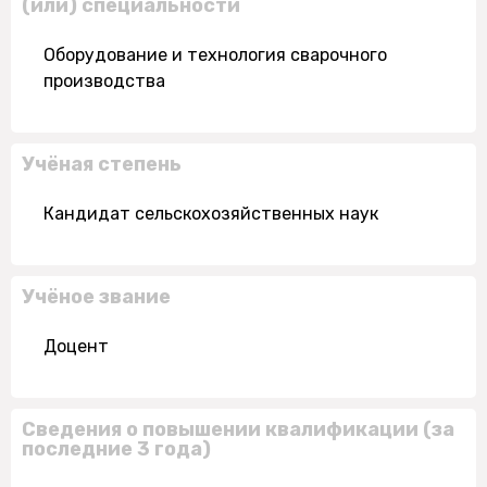
(или) специальности
Оборудование и технология сварочного
производства
Учёная степень
Кандидат сельскохозяйственных наук
Учёное звание
Доцент
Сведения о повышении квалификации (за
последние 3 года)