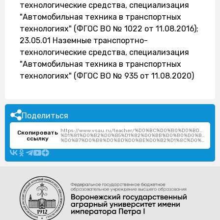
технологические средства, специализация
"Автомобильная техника в транспортных
технологиях" (ФГОС ВО № 1022 от 11.08.2016);
23.05.01 Наземные транспортно-
технологические средства, специализация
"Автомобильная техника в транспортных
технологиях" (ФГОС ВО № 935 от 11.08.2020)
Поделиться
https://www.vsau.ru/teacher/%D0%BC%D0%B0%D0%BD%D0
Скопировать
%D1%81%D0%B2%D0%B5%D1%82%D0%BB%D0%B0%D0%BD%D0%
ссылку
%D0%B7%D0%B8%D0%BD%D0%BE%D0%B2%D1%8C%D0%B5%D0%B2%D0%BD%D0%B0/