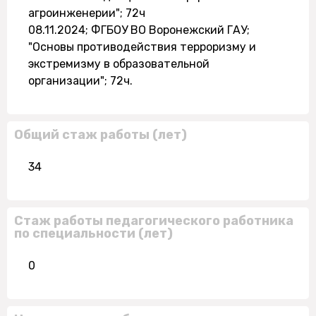
агроинженерии"; 72ч
08.11.2024; ФГБОУ ВО Воронежский ГАУ;
"Основы противодействия терроризму и
экстремизму в образовательной
организации"; 72ч.
Общий стаж работы (лет)
34
Стаж работы педагогического работника
по специальности (лет)
0