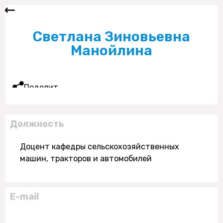
Светлана Зиновьевна
Манойлина
Поделиться
Должность
Доцент кафедры сельскохозяйственных
машин, тракторов и автомобилей
E-mail