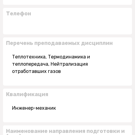
Телефон
Перечень преподаваемых дисциплин
Теплотехника, Термодинамика и
теплопередача, Нейтрализация
отработавших газов
Квалификация
Инженер-механик
Наименование направления подготовки и