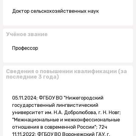
Доктор сельскохозяйственных наук
Учёное звание
Профессор
Сведения о повышении квалификации (за
последние 3 года)
05.11.2024; ФГБОУ ВО "Нижегородский
государственный лингвистический
университет им. Н.А. Добролюбова, г. Н. Новг;
"Межнациональные и межконфессиональные
отношения в современной России"; 72ч
11.11.2022; ФГБОУ ВО Воронежский ГАУ, г.