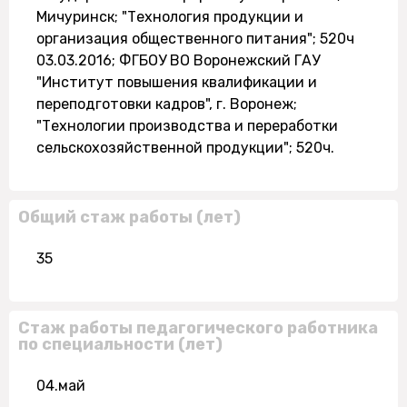
Мичуринск; "Технология продукции и
организация общественного питания"; 520ч
03.03.2016; ФГБОУ ВО Воронежский ГАУ
"Институт повышения квалификации и
переподготовки кадров", г. Воронеж;
"Технологии производства и переработки
сельскохозяйственной продукции"; 520ч.
Общий стаж работы (лет)
35
Стаж работы педагогического работника
по специальности (лет)
04.май