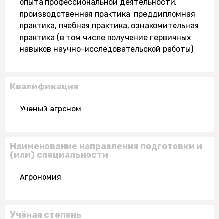
опыта профессиональной деятельности,
производственная практика, преддипломная
практика, пчебная практика, ознакомительная
практика (в том числе получение первичных
навыков научно-исследовательской работы)
Квалификация
Ученый агроном
Наименование направления подготовки и
(или) специальности
Агрономия
Учёная степень