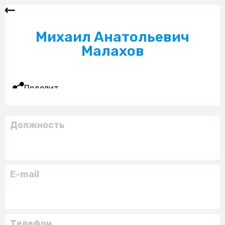
Михаил Анатольевич
Малахов
Поделиться
Должность
E-mail
Телефон