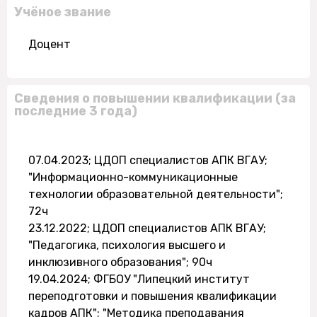
Учёное звание
Доцент
Сведения о повышении квалификации (за
последние 3 года)
07.04.2023; ЦДОП специалистов АПК ВГАУ;
"Информационно-коммуникационные
технологии образовательной деятельности";
72ч
23.12.2022; ЦДОП специалистов АПК ВГАУ;
"Педагогика, психология высшего и
инклюзивного образования"; 90ч
19.04.2024; ФГБОУ "Липецкий институт
переподготовки и повышения квалификации
кадров АПК"; "Методика преподавания