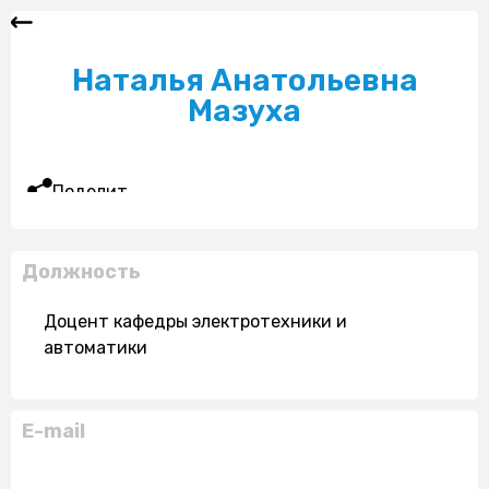
Наталья Анатольевна
Мазуха
Поделиться
Должность
Доцент кафедры электротехники и
автоматики
E-mail