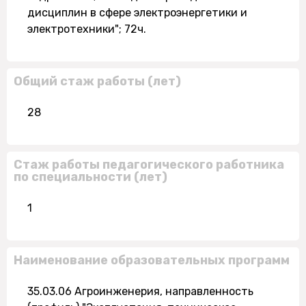
дисциплин в сфере электроэнергетики и
электротехники"; 72ч.
Общий стаж работы (лет)
28
Стаж работы педагогического работника
по специальности (лет)
1
Наименование образовательных программ
35.03.06 Агроинженерия, направленность