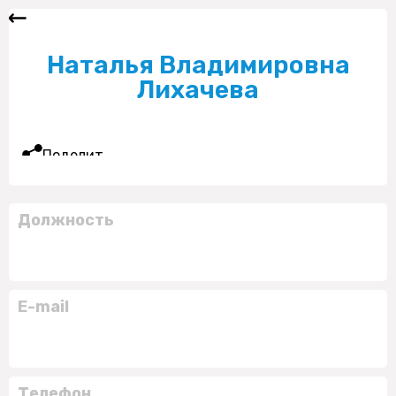
Наталья Владимировна
Лихачева
Поделиться
Должность
E-mail
Телефон