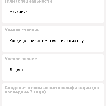
(или) специальности
Механика
Учёная степень
Кандидат физико-математических наук
Учёное звание
Доцент
Сведения о повышении квалификации (за
последние 3 года)