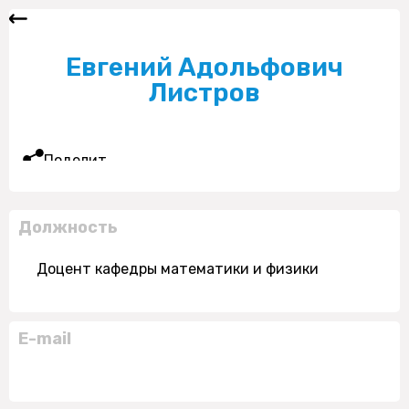
Евгений Адольфович
Листров
Поделиться
Должность
Доцент кафедры математики и физики
E-mail