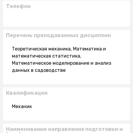
Телефон
Перечень преподаваемых дисциплин
Теоретическая механика, Математика и
математическая статистика,
Математическое моделирование и анализ
данных в садоводстве
Квалификация
Механик
Наименование направления подготовки и