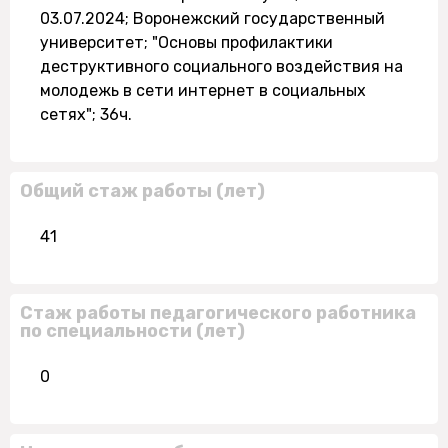
03.07.2024; Воронежский государственный
университет; "Основы профилактики
деструктивного социального воздействия на
молодежь в сети интернет в социальных
сетях"; 36ч.
Общий стаж работы (лет)
41
Стаж работы педагогического работника
по специальности (лет)
0