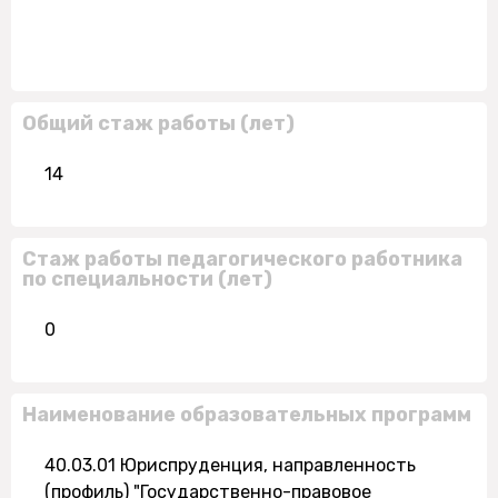
Общий стаж работы (лет)
14
Стаж работы педагогического работника
по специальности (лет)
0
Наименование образовательных программ
40.03.01 Юриспруденция, направленность
(профиль) "Государственно-правовое