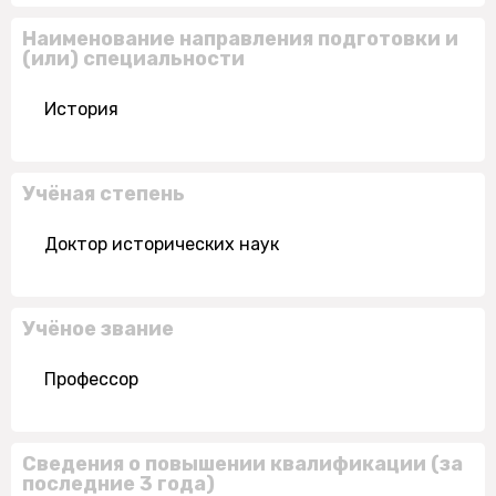
Наименование направления подготовки и
(или) специальности
История
Учёная степень
Доктор исторических наук
Учёное звание
Профессор
Сведения о повышении квалификации (за
последние 3 года)