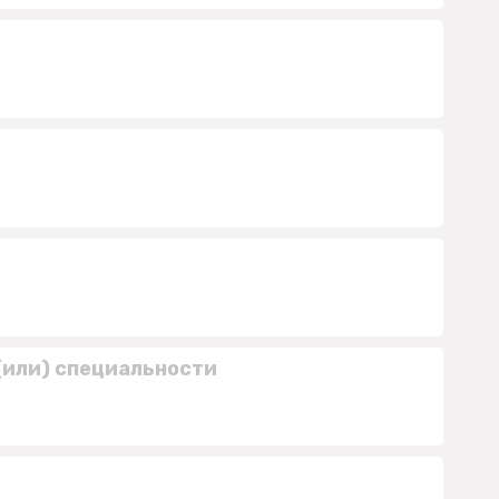
(или) специальности