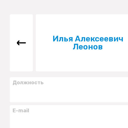
Илья Алексеевич
Леонов
Должность
E-mail