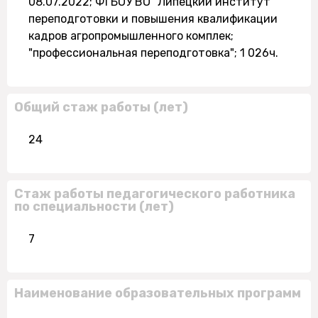
08.07.2022; ФГБОУ ВО "Липецкий институт
переподготовки и повышения квалификации
кадров агропромышленного комплек;
"профессиональная переподготовка"; 1 026ч.
Общий стаж работы (лет)
24
Стаж работы педагогического работника
по специальности (лет)
7
Наименование образовательных программ