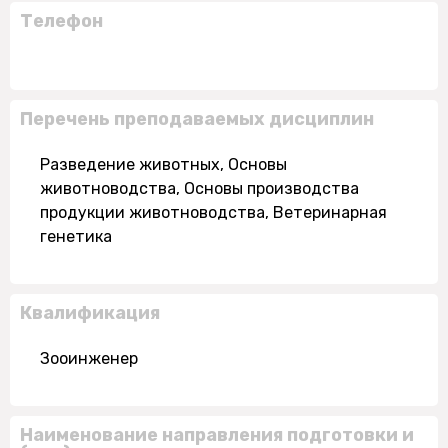
Телефон
Перечень преподаваемых дисциплин
Разведение животных, Основы
животноводства, Основы производства
продукции животноводства, Ветеринарная
генетика
Квалификация
Зооинженер
Наименование направления подготовки и