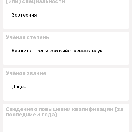
(или) специальности
Зоотехния
Учёная степень
Кандидат сельскохозяйственных наук
Учёное звание
Доцент
Сведения о повышении квалификации (за
последние 3 года)