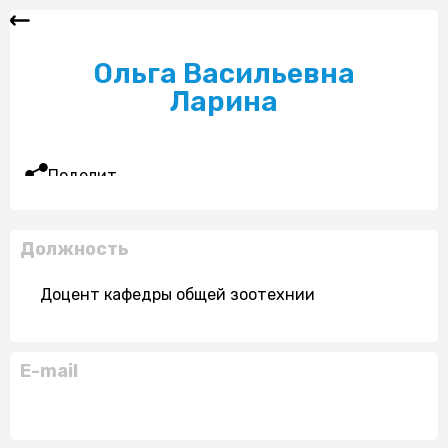
Ольга Васильевна
Ларина
Поделиться
Должность
Доцент кафедры общей зоотехнии
E-mail