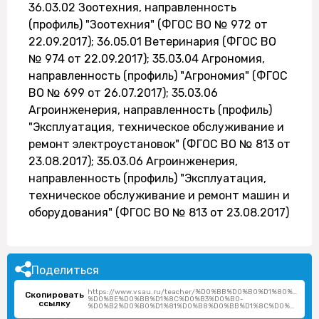
36.03.02 Зоотехния, направленность
(профиль) "Зоотехния" (ФГОС ВО № 972 от
22.09.2017); 36.05.01 Ветеринария (ФГОС ВО
№ 974 от 22.09.2017); 35.03.04 Агрономия,
направленность (профиль) "Агрономия" (ФГОС
ВО № 699 от 26.07.2017); 35.03.06
Агроинженерия, направленность (профиль)
"Эксплуатация, техническое обслуживание и
ремонт электроустановок" (ФГОС ВО № 813 от
23.08.2017); 35.03.06 Агроинженерия,
направленность (профиль) "Эксплуатация,
техническое обслуживание и ремонт машин и
оборудования" (ФГОС ВО № 813 от 23.08.2017)
Поделиться
https://www.vsau.ru/teacher/%D0%BB%D0%B0%D1%80%D0%
Скопировать
%D0%BE%D0%BB%D1%8C%D0%B3%D0%B0-
ссылку
%D0%B2%D0%B0%D1%81%D0%B8%D0%BB%D1%8C%D0%B5%D0%B2%D0%BD%D0%B0/