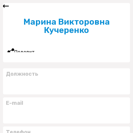
Марина Викторовна
Кучеренко
Поделиться
Должность
E-mail
Телефон