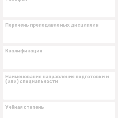
Перечень преподаваемых дисциплин
Квалификация
Наименование направления подготовки и
(или) специальности
Учёная степень