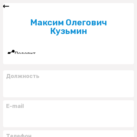
Максим Олегович
Кузьмин
Поделиться
Должность
E-mail
Телефон