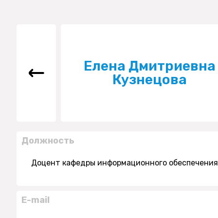
Елена Дмитриевна
Кузнецова
Должность
Доцент кафедры информационного обеспечения
E-mail