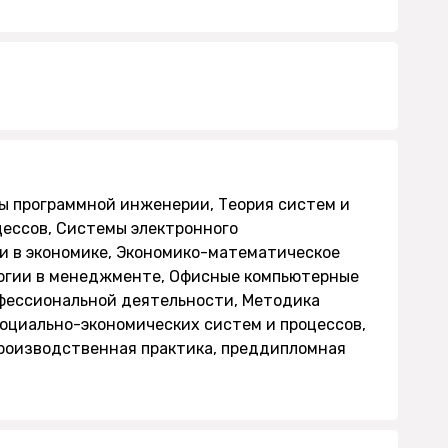
ы программной инженерии, Теория систем и
ессов, Системы электронного
и в экономике, Экономико-математическое
огии в менеджменте, Офисные компьютерные
фессиональной деятельности, Методика
оциально-экономических систем и процессов,
производственная практика, преддипломная