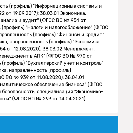
ость (профиль) "Информационные системы и
от 19.09.2017); 38.03.01 Экономика,
 анализ и аудит" (ФГОС ВО № 954 от
ь (профиль) "Налоги и налогообложение" (ФГОС
направленность (профиль) "Финансы и кредит"
мика, направленность (профиль) "Экономика
4 от 12.08.2020); 38.03.02 Менеджмент,
менеджмент в АПК" (ФГОС ВО № 970 от
ь (профиль) "Бухгалтерский учет и контроль"
ика, направленность (профиль)
ВО № 939 от 11.08.2020); 38.04.01
аналитическое обеспечение бизнеса" (ФГОС
ая безопасность, специализация "Экономико-
сти" (ФГОС ВО № 293 от 14.04.2021)