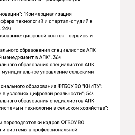
нновации"; "Коммерциализация
нсфера технологий и стартап-студий в
; 24ч
азование: цифровой контент сервисы и
нального образования специалистов АПК
 менеджмент в АПК"; 36ч
ального образования специалистов АПК
и муниципальное управление сельскими
ионального образования ФГБОУ ВО "КНИТУ";
в условиях цифровой реальности"; 54ч
ального образования специалистов АПК
истемы и технологии в сельском хозяйстве";
 и переподготовки кадров ФГБОУ ВО
 и системы в профессиональной