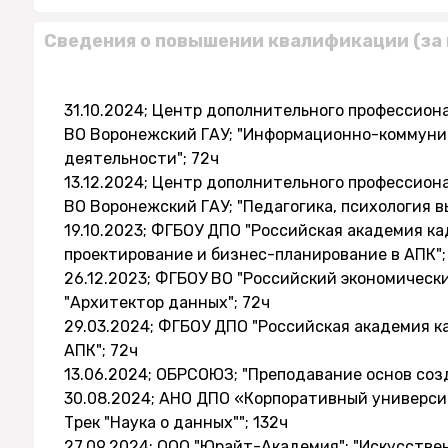
Сведения о повышении квалификации (за 
31.10.2024; Центр дополнительного профессио
ВО Воронежский ГАУ; "Информационно-коммуни
деятельности"; 72ч
13.12.2024; Центр дополнительного профессио
ВО Воронежский ГАУ; "Педагогика, психология в
19.10.2023; ФГБОУ ДПО "Российская академия к
проектирование и бизнес-планирование в АПК";
26.12.2023; ФГБОУ ВО "Российский экономически
"Архитектор данных"; 72ч
29.03.2024; ФГБОУ ДПО "Российская академия к
АПК"; 72ч
13.06.2024; ОБРСОЮЗ; "Преподавание основ соз
30.08.2024; АНО ДПО «Корпоративный универси
Трек "Наука о данных""; 132ч
27.09.2024; ООО "Юрайт-Академия"; "Искусств