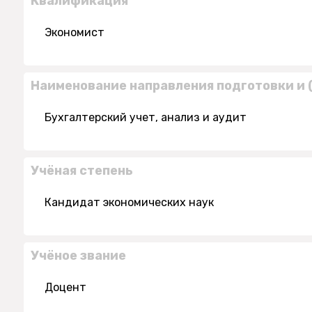
Квалификация
Экономист
Наименование направления подготовки и 
Бухгалтерский учет, анализ и аудит
Учёная степень
Кандидат экономических наук
Учёное звание
Доцент