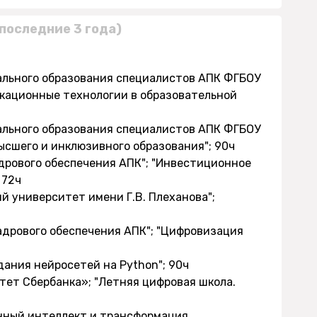
последние 3 года)
нального образования специалистов АПК ФГБОУ
кационные технологии в образовательной
нального образования специалистов АПК ФГБОУ
ысшего и инклюзивного образования"; 90ч
адрового обеспечения АПК"; "Инвестиционное
 72ч
й университет имени Г.В. Плеханова";
адрового обеспечения АПК"; "Цифровизация
дания нейросетей на Python"; 90ч
тет Сбербанка»; "Летняя цифровая школа.
енный интеллект и трансформация