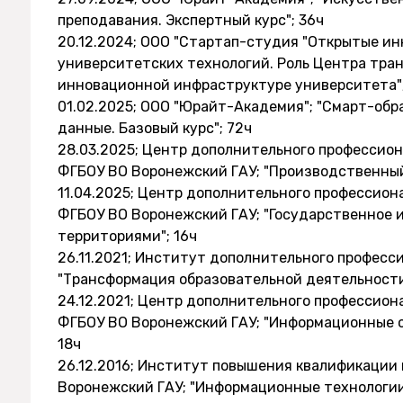
преподавания. Экспертный курс"; 36ч
20.12.2024; ООО "Стартап-студия "Открытые и
университетских технологий. Роль Центра тра
инновационной инфраструктуре университета"
01.02.2025; ООО "Юрайт-Академия"; "Смарт-обр
данные. Базовый курс"; 72ч
28.03.2025; Центр дополнительного профессио
ФГБОУ ВО Воронежский ГАУ; "Производственный
11.04.2025; Центр дополнительного профессион
ФГБОУ ВО Воронежский ГАУ; "Государственное 
территориями"; 16ч
26.11.2021; Институт дополнительного професс
"Трансформация образовательной деятельности 
24.12.2021; Центр дополнительного профессион
ФГБОУ ВО Воронежский ГАУ; "Информационные с
18ч
26.12.2016; Институт повышения квалификации
Воронежский ГАУ; "Информационные технологии