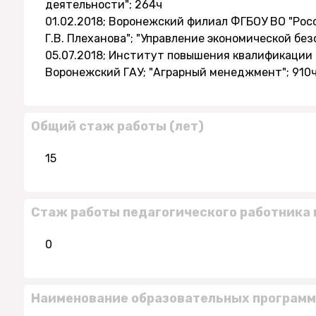
деятельности"; 264ч
01.02.2018; Воронежский филиал ФГБОУ ВО "Ро
Г.В. Плеханова"; "Управление экономической бе
05.07.2018; Институт повышения квалификации
Воронежский ГАУ; "Аграрный менеджмент"; 910ч
Общий стаж работы (лет)
15
Стаж работы педагогического работника 
0
Наименование образовательных программ