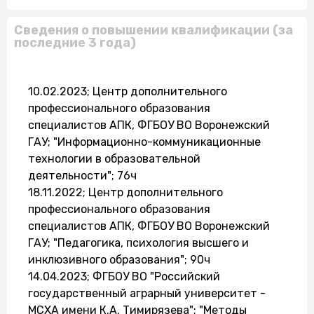
Сведения о повышении квалификации (за
последние 3 года)
10.02.2023; Центр дополнительного
профессионального образования
специалистов АПК, ФГБОУ ВО Воронежский
ГАУ; "Информационно-коммуникационные
технологии в образовательной
деятельности"; 76ч
18.11.2022; Центр дополнительного
профессионального образования
специалистов АПК, ФГБОУ ВО Воронежский
ГАУ; "Педагогика, психология высшего и
инклюзивного образования"; 90ч
14.04.2023; ФГБОУ ВО "Российский
государственный аграрный университет -
МСХА имени К.А. Тимирязева"; "Методы