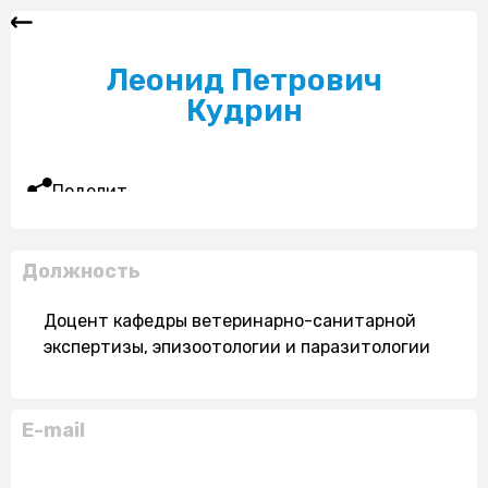
Леонид Петрович
Кудрин
Поделиться
Должность
Доцент кафедры ветеринарно-санитарной
экспертизы, эпизоотологии и паразитологии
E-mail