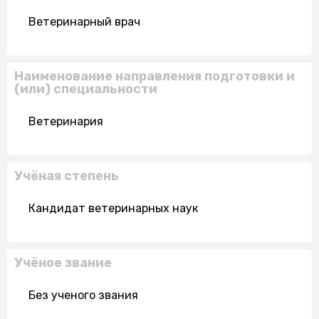
Ветеринарный врач
Наименование направления подготовки и
(или) специальности
Ветеринария
Учёная степень
Кандидат ветеринарных наук
Учёное звание
Без ученого звания