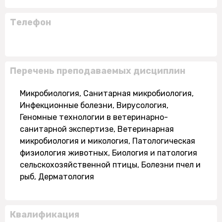
Телефон
Перечень преподаваемых дисциплин
Микробиология, Санитарная микробиология,
Инфекционные болезни, Вирусология,
Геномные технологии в ветеринарно-
санитарной экспертизе, Ветеринарная
микробиология и микология, Патологическая
физиология животных, Биология и патология
сельскохозяйственной птицы, Болезни пчел и
рыб, Дерматология
Квалификация