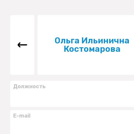
Ольга Ильинична
Костомарова
Должность
E-mail