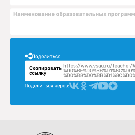
Наименование образовательных программ
Поделиться
https://www.vsau.ru/tea
Скопировать
%D0%BE%D0%BB%D1%8C%D0%
ссылку
Поделиться через: