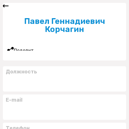
Павел Геннадиевич
Корчагин
Поделиться
Должность
E-mail
Телефон