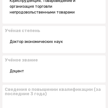
Юриспруденция, Товароведение и
организация торговли
непродовольственными товарами
Учёная степень
Доктор экономических наук
Учёное звание
Доцент
Сведения о повышении квалификации (за
последние 3 года)