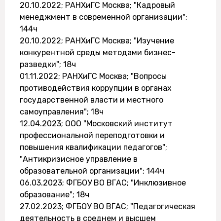
20.10.2022; РАНХиГС Москва; "Кадровый
менеджмент в современной организации";
144ч
20.10.2022; РАНХиГС Москва; "Изучение
конкурентной среды методами бизнес-
разведки"; 18ч
01.11.2022; РАНХиГС Москва; "Вопросы
противодействия коррупции в органах
государственной власти и местного
самоуправления"; 18ч
12.04.2023; ООО "Московский институт
профессиональной переподготовки и
повышения квалификации педагогов";
"Антикризисное управление в
образовательной организации"; 144ч
06.03.2023; ФГБОУ ВО ВГАС; "Инклюзивное
образование"; 18ч
27.02.2023; ФГБОУ ВО ВГАС; "Педагогическая
деятельность в среднем и высшем