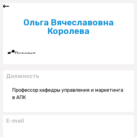
Ольга Вячеславовна
Королева
Поделиться
Должность
Профессор кафедры управления и маркетинга
в АПК
E-mail