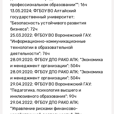
профессиональном образовании""; 16ч
13.05.2024; ФГБОУ ВО Алтайский
государственный университет;
"Безопасность устойчивого развития
бизнеса"; 72ч
25.03.2022; ФГБОУ ВО Воронежский ГАУ;
"Информационно-коммуникационные
технологии в образовательной
деятельности"; 76ч
28.09.2020; ФГБОУ ДПО РАКО АПК; "Экономика
и менеджмент организации"; 504ч
28.09.2020; ФГБОУ ДПО РАКО АПК; "Экономика
и менеджмент организации"; 504ч
29.04.2022; ФГБОУ ВО Воронежский ГАУ;
"Педагогика, психология высшего и
инклюзивного образования"; 90ч
29.04.2022; ФГБОУ ДПО РАКО АПК;
"Управление рисками финансово-