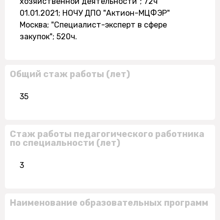
хозяйственной деятельности"; 72ч
01.01.2021; НОЧУ ДПО "Актион-МЦФЭР"
Москва; "Специалист-эксперт в сфере
закупок"; 520ч.
Общий стаж работы (лет)
35
Стаж работы педагогического работника
по специальности (лет)
3
Наименование образовательных программ