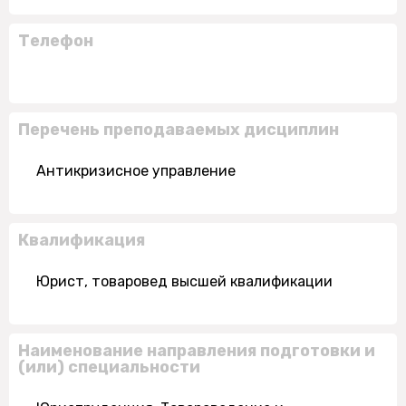
Телефон
Перечень преподаваемых дисциплин
Антикризисное управление
Квалификация
Юрист, товаровед высшей квалификации
Наименование направления подготовки и
(или) специальности