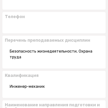
Телефон
Перечень преподаваемых дисциплин
Безопасность жизнедеятельности, Охрана
труда
Квалификация
Инженер-механик
Наименование направления подготовки и