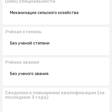
(или) специальности
Механизация сельского хозяйства
Учёная степень
Без ученой степени
Учёное звание
Без ученого звания
Сведения о повышении квалификации (за
последние 3 года)