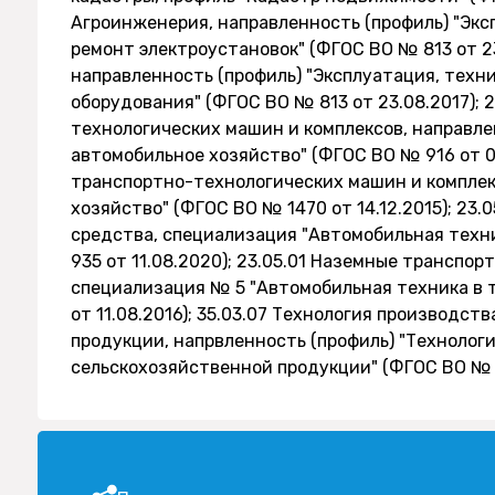
Агроинженерия, направленность (профиль) "Экс
ремонт электроустановок" (ФГОС ВО № 813 от 23
направленность (профиль) "Эксплуатация, техн
оборудования" (ФГОС ВО № 813 от 23.08.2017); 
технологических машин и комплексов, направле
автомобильное хозяйство" (ФГОС ВО № 916 от 07
транспортно-технологических машин и комплек
хозяйство" (ФГОС ВО № 1470 от 14.12.2015); 23
средства, специализация "Автомобильная техн
935 от 11.08.2020); 23.05.01 Наземные транспо
специализация № 5 "Автомобильная техника в 
от 11.08.2016); 35.03.07 Технология производс
продукции, напрвленность (профиль) "Технолог
сельскохозяйственной продукции" (ФГОС ВО № 6