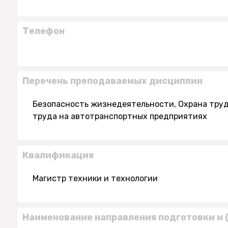
Телефон
Перечень преподаваемых дисциплин
Безопасность жизнедеятельности, Охрана труд
труда на автотранспортных предприятиях
Квалификация
Магистр техники и технологии
Наименование направления подготовки и 