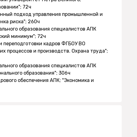
овании"; 72ч
ванный подход управления промышленной и
ка риска"; 260ч
нального образования специалистов АПК
кий минимум"; 72ч
и переподготовки кадров ФГБОУ ВО
их процессов и производств. Охрана труда";
нального образования специалистов АПК
нального образования"; 306ч
рового обеспечения АПК; "Экономика и