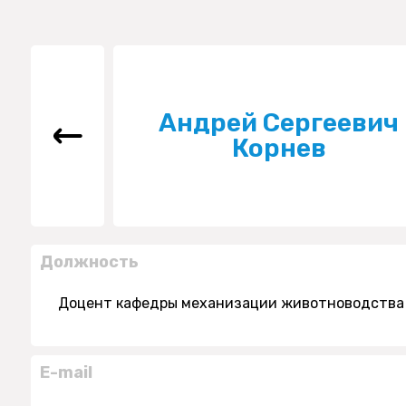
Андрей Сергеевич
Корнев
Должность
Доцент кафедры механизации животноводства
E-mail