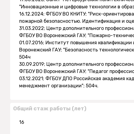
"Инновационные и цифровые технологии в образ
16.12.2024; ФГБОУ ВО КНИТУ; "Риск-ориентиро
пожарной безопасностью. Идентификация и оцен
31.03.2022; Центр дополнительного профессио
ФГБОУ ВО Воронежский ГАУ; "Пожарно-техничес
01.07.2016; Институт повышения квалификации 
Воронежский ГАУ; "Безопасность технологическ
504ч
30.09.2019; Центр дополнительного профессио
ФГБОУ ВО Воронежский ГАУ; "Педагог профессио
03.12.2021; ФГБОУ ДПО Российская академия кад
менеджмент организации"; 504ч.
Общий стаж работы (лет)
16