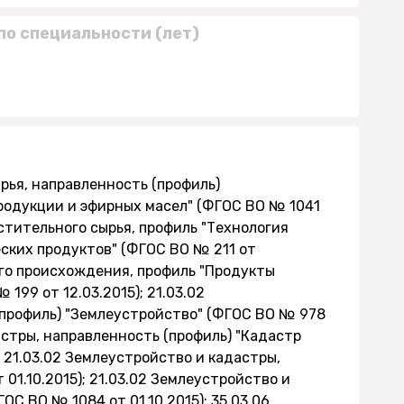
по специальности (лет)
рья, направленность (профиль)
одукции и эфирных масел" (ФГОС ВО № 1041
астительного сырья, профиль "Технология
ских продуктов" (ФГОС ВО № 211 от
ого происхождения, профиль "Продукты
99 от 12.03.2015); 21.03.02
(профиль) "Землеустройство" (ФГОС ВО № 978
дастры, направленность (профиль) "Кадастр
 21.03.02 Землеустройство и кадастры,
01.10.2015); 21.03.02 Землеустройство и
С ВО № 1084 от 01.10.2015); 35.03.06