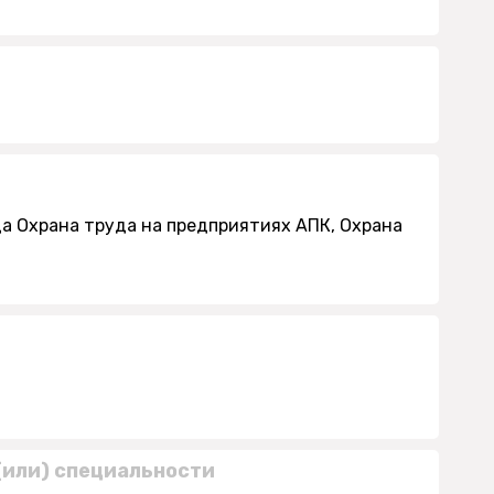
а Охрана труда на предприятиях АПК, Охрана
(или) специальности