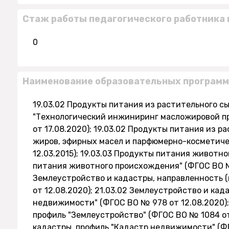
Стаж работы педагогического работника 
0
Наименование образовательных программ
19.03.02 Продукты питания из растительного сы
"Технологический инжиниринг масложировой пр
от 17.08.2020); 19.03.02 Продукты питания из р
жиров, эфирных масел и парфюмерно-косметиче
12.03.2015); 19.03.03 Продукты питания животн
питания животного происхождения" (ФГОС ВО № 1
Землеустройство и кадастры, направленность 
от 12.08.2020); 21.03.02 Землеустройство и ка
недвижимости" (ФГОС ВО № 978 от 12.08.2020);
профиль "Землеустройство" (ФГОС ВО № 1084 от 
кадастры, профиль "Кадастр недвижимости" (ФГО