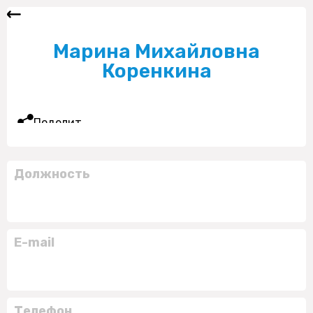
Марина Михайловна
Коренкина
Поделиться
Должность
E-mail
Телефон