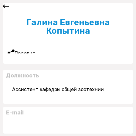
Галина Евгеньевна
Копытина
Поделиться
Должность
Ассистент кафедры общей зоотехнии
E-mail