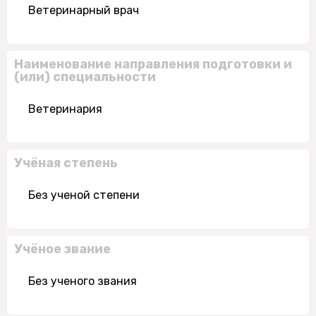
Ветеринарный врач
Наименование направления подготовки и
(или) специальности
Ветеринария
Учёная степень
Без ученой степени
Учёное звание
Без ученого звания