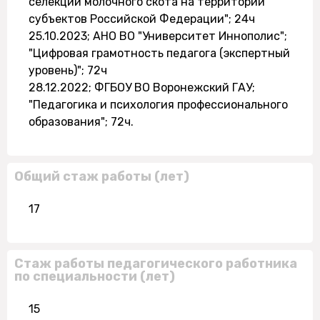
селекции молочного скота на территории
субъектов Российской Федерации"; 24ч
25.10.2023; АНО ВО "Университет Иннополис";
"Цифровая грамотность педагога (экспертный
уровень)"; 72ч
28.12.2022; ФГБОУ ВО Воронежский ГАУ;
"Педагогика и психология профессионального
образования"; 72ч.
Общий стаж работы (лет)
17
Стаж работы педагогического работника
по специальности (лет)
15