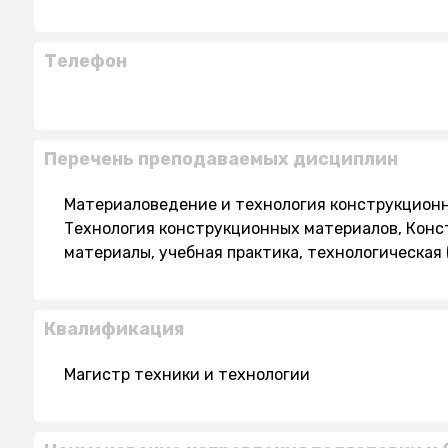
Телефон
Перечень преподаваемых дисциплин
Материаловедение и технология конструкцион
Технология конструкционных материалов, Кон
материалы, учебная практика, технологическая
Квалификация
Магистр техники и технологии