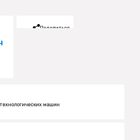
Поделиться
ч
 технологических машин