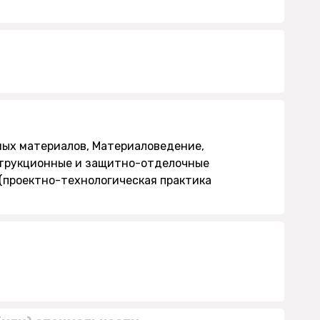
ных материалов, Материаловедение,
струкционные и защитно-отделочные
 (проектно-технологическая практика