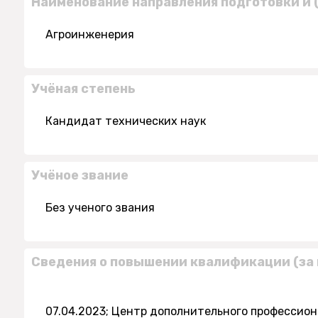
Наименование направления подготовки и 
Агроинженерия
Учёная степень
Кандидат технических наук
Учёное звание
Без ученого звания
Сведения о повышении квалификации (за 
07.04.2023; Центр дополнительного профессио