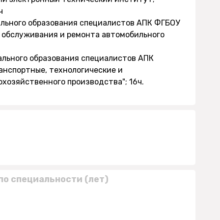
ч
ального образования специалистов АПК ФГБОУ
о обслуживания и ремонта автомобильного
ального образования специалистов АПК
анспортные, технологические и
хозяйственного производства"; 16ч.
по специальности (лет)