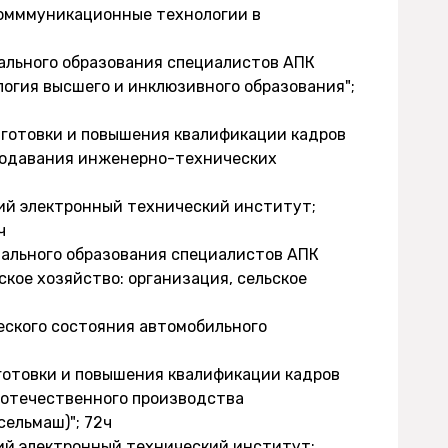
омммуникационные технологии в
нального образования специалистов АПК
логия высшего и инклюзивного образования";
дготовки и повышения квалификации кадров
еподавания инженерно-технических
ий электронный технический институт;
ч
нального образования специалистов АПК
кое хозяйство: организация, сельское
ческого состояния автомобильного
готовки и повышения квалификации кадров
 отечественного производства
ельмаш)"; 72ч
ий электронный технический институт;