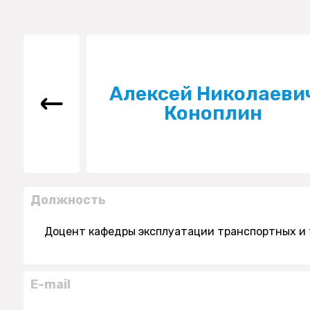
Алексей Николаеви
Коноплин
Должность
Доцент кафедры эксплуатации транспортных и
E-mail