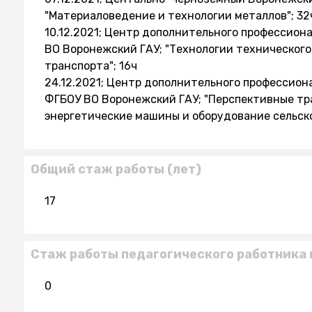
"Материаловедение и технологии металлов"; 32
10.12.2021; Центр дополнительного профессион
ВО Воронежский ГАУ; "Технологии техническог
транспорта"; 16ч
24.12.2021; Центр дополнительного профессион
ФГБОУ ВО Воронежский ГАУ; "Перспективные тр
энергетические машины и оборудование сельско
Общий стаж работы (лет)
17
Стаж работы педагогического работника 
0