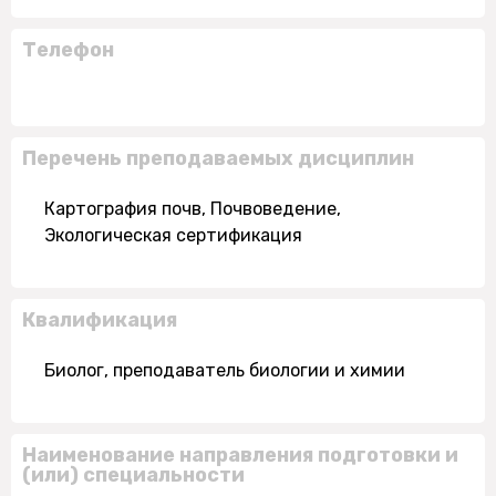
Телефон
Перечень преподаваемых дисциплин
Картография почв, Почвоведение,
Экологическая сертификация
Квалификация
Биолог, преподаватель биологии и химии
Наименование направления подготовки и
(или) специальности