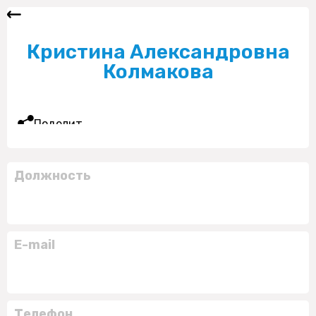
Кристина Александровна
Колмакова
Поделиться
Должность
E-mail
Телефон