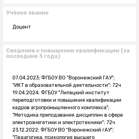
Учёное звание
Доцент
Сведения о повышении квалификации (за
последние 3 года)
07.04.2023; ФГБОУ ВО "Воронежский ГАУ";
"ИКТ в образовательной деятельности"; 72ч
19.04.2024; ФГБОУ "Липецкий институт
переподготовки и повышения квалификации
кадров агропромышленного комплекса";
"Методика преподавания дисциплин в сфере
электроэнегетики и электротехники"; 72ч
23.12.2022; ФГБОУ ВО "Воронежский гАУ";
"Педагогика, психология высшего