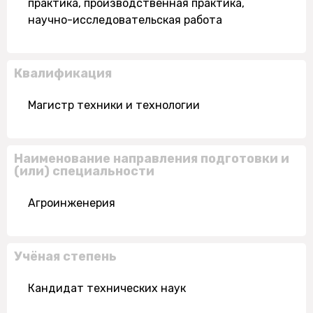
практика, производственная практика,
научно-исследовательская работа
Квалификация
Магистр техники и технологии
Наименование направления подготовки и
(или) специальности
Агроинженерия
Учёная степень
Кандидат технических наук