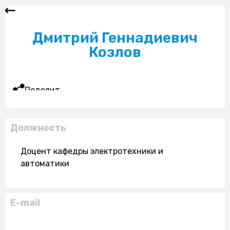
Дмитрий Геннадиевич
Козлов
Поделиться
Должность
Доцент кафедры электротехники и
автоматики
E-mail