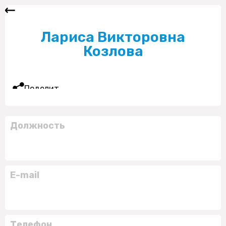
Лариса Викторовна
Козлова
Поделиться
Должность
E-mail
Телефон