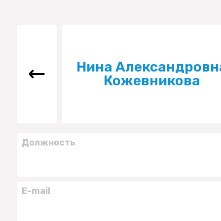
Нина Александровн
Кожевникова
Должность
E-mail