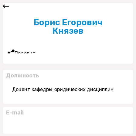
Борис Егорович
Князев
Поделиться
Должность
Доцент кафедры юридических дисциплин
E-mail