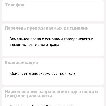
Телефон
Перечень преподаваемых дисциплин
Земельное право с основами гражданского и
административного права
Квалификация
Юрист, инженер-землеустроитель
Наименование направления подготовки и
(или) специальности