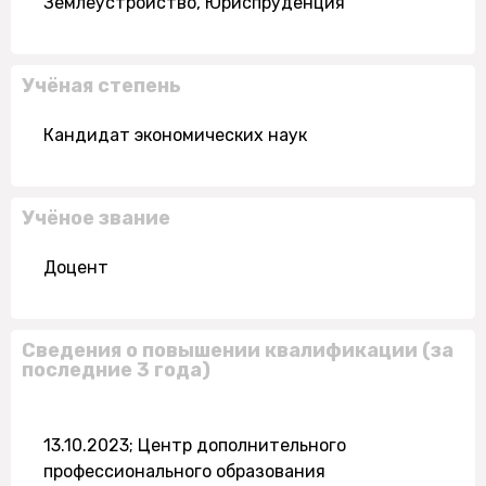
Землеустройство, Юриспруденция
Учёная степень
Кандидат экономических наук
Учёное звание
Доцент
Сведения о повышении квалификации (за
последние 3 года)
13.10.2023; Центр дополнительного
профессионального образования