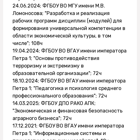
24.06.2024; ФГБОУ ВО МГУ имени М.В.
Ломоносова; "Разработка и реализация
рабочих программ дисциплин (модулей) для
формирования универсальной компетенции в
области экономической культуры, в том
числе"; 108ч
19.04.2024; ФГБОУ ВО ВГАУ имени императора
Петра 1; "Основы противодействия
терроризму и экстремизму в
образовательной организации"; 72ч
18.10.2024; ФГБОУ ВО ВГАУ имени императора
Петра 1; "Педагогика и психология среднего
профессионального образования"; 72ч
14.03.2025; ФГБОУ ДПО РАКО АПК;
"Экономическая и финансовая безопасность
аграрного бизнеса"; 72ч
17.12.2021; ФГБОУ ВО ВГАУ имени императора
Петра 1; "Информационные системы и