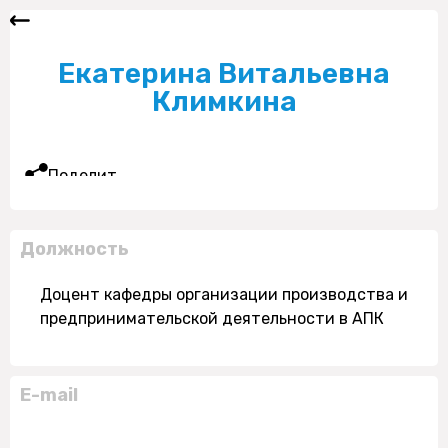
Екатерина Витальевна
Климкина
Поделиться
Должность
Доцент кафедры организации производства и
предпринимательской деятельности в АПК
E-mail