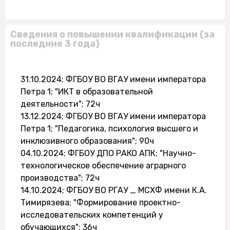
Сведения о повышении квалификации (за
последние 3 года)
31.10.2024; ФГБОУ ВО ВГАУ имени императора
Петра 1; "ИКТ в образовательной
деятельности"; 72ч
13.12.2024; ФГБОУ ВО ВГАУ имени императора
Петра 1; "Педагогика, психология высшего и
инклюзивного образования"; 90ч
04.10.2024; ФГБОУ ДПО РАКО АПК; "Научно-
технологическое обеспечение аграрного
производства"; 72ч
14.10.2024; ФГБОУ ВО РГАУ _ МСХФ имени К.А.
Тимирязева; "Формирование проектно-
исследовательских компетенций у
обучающихся"; 36ч