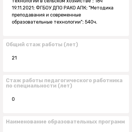
технологии в сельском хозяйстве"; 18ч
19.11.2021; ФГБОУ ДПО РАКО АПК; "Методика
преподавания и современные
образовательные технологии"; 540ч.
Общий стаж работы (лет)
21
Стаж работы педагогического работника
по специальности (лет)
0
Наименование образовательных программ