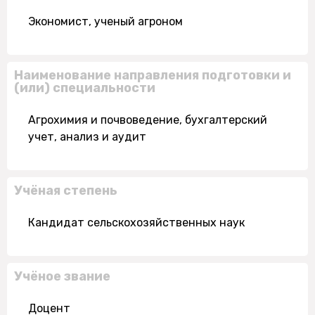
Экономист, ученый агроном
Наименование направления подготовки и
(или) специальности
Агрохимия и почвоведение, бухгалтерский
учет, анализ и аудит
Учёная степень
Кандидат сельскохозяйственных наук
Учёное звание
Доцент