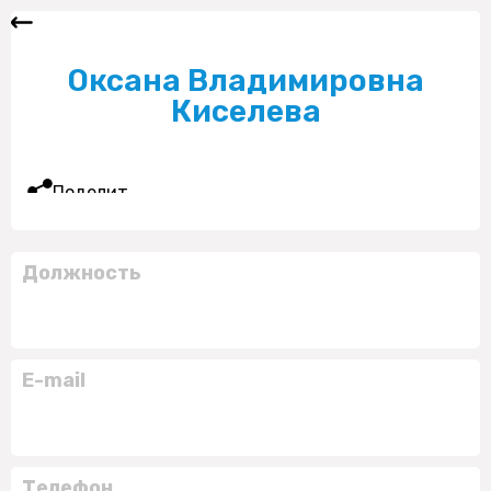
Оксана Владимировна
Киселева
Поделиться
Должность
E-mail
Телефон