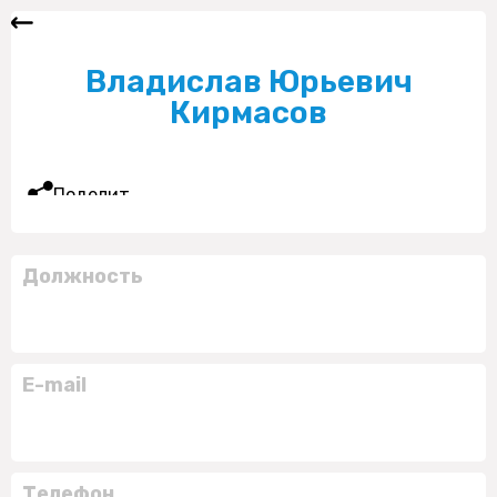
Владислав Юрьевич
Кирмасов
Поделиться
Должность
E-mail
Телефон