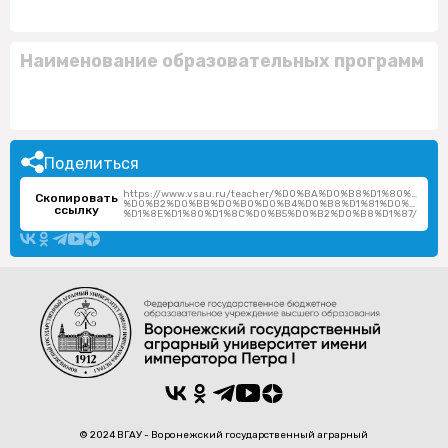
Наименование образовательных программ
Поделиться
https://www.vsau.ru/teacher/%D0%BA%D0%B8%D1%80%D0%
Скопировать
%D0%B2%D0%BB%D0%B0%D0%B4%D0%B8%D1%81%D0%BB%D0
ссылку
%D1%8E%D1%80%D1%8C%D0%B5%D0%B2%D0%B8%D1%87/
© 2024 ВГАУ - Воронежский государственный аграрный