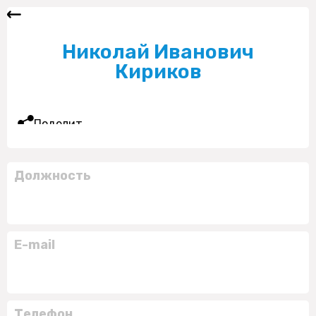
Николай Иванович
Кириков
Поделиться
Должность
E-mail
Телефон