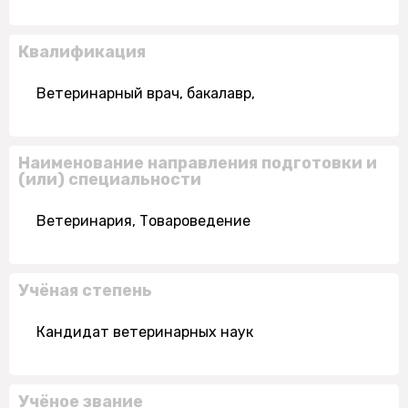
Квалификация
Ветеринарный врач, бакалавр,
Наименование направления подготовки и
(или) специальности
Ветеринария, Товароведение
Учёная степень
Кандидат ветеринарных наук
Учёное звание