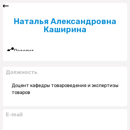
Наталья Александровна
Каширина
Поделиться
Должность
Доцент кафедры товароведения и экспертизы
товаров
E-mail