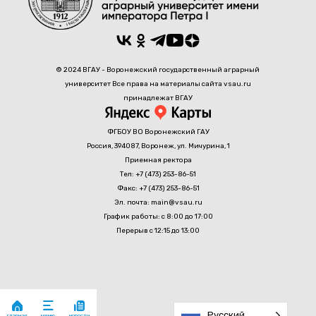
© 2024 ВГАУ - Воронежский государственный аграрный
университет Все права на материалы сайта vsau.ru
принадлежат ВГАУ
ФГБОУ ВО Воронежский ГАУ
Россия, 394087, Воронеж, ул. Мичурина, 1
Приемная ректора
Тел: +7 (473) 253-86-51
Факс: +7 (473) 253-86-51
Эл. почта: main@vsau.ru
График работы: с 8:00 до 17:00
Перерыв с 12:15 до 13:00
Русский
главная
новости
меню