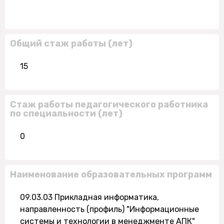
Общий стаж работы (лет)
15
Стаж работы педагогического работника
по специальности (лет)
0
Наименование образовательных программ
09.03.03 Прикладная информатика,
направленность (профиль) "Информационные
системы и технологии в менеджменте АПК"