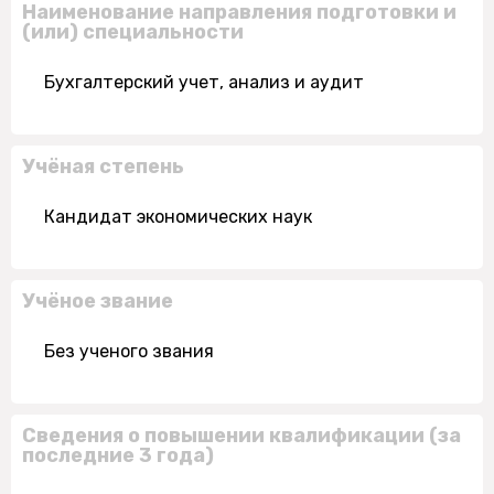
Наименование направления подготовки и
(или) специальности
Бухгалтерский учет, анализ и аудит
Учёная степень
Кандидат экономических наук
Учёное звание
Без ученого звания
Сведения о повышении квалификации (за
последние 3 года)