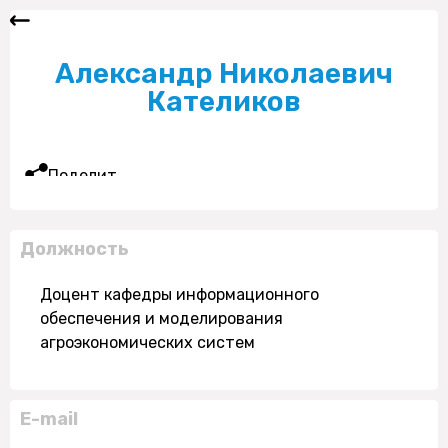
Александр Николаевич
Кателиков
Поделиться
Должность
Доцент кафедры информационного
обеспечения и моделирования
агроэкономических систем
E-mail